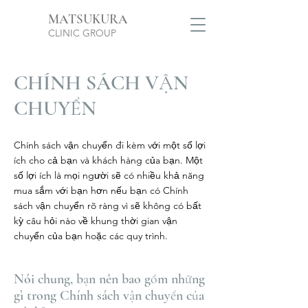
MATSUKURA
CLINIC GROUP
CHÍNH SÁCH VẬN
CHUYỂN
Chính sách vận chuyển đi kèm với một số lợi
ích cho cả bạn và khách hàng của bạn. Một
số lợi ích là mọi người sẽ có nhiều khả năng
mua sắm với bạn hơn nếu bạn có Chính
sách vận chuyển rõ ràng vì sẽ không có bất
kỳ câu hỏi nào về khung thời gian vận
chuyển của bạn hoặc các quy trình.
Nói chung, bạn nên bao gồm những
gì trong Chính sách vận chuyển của